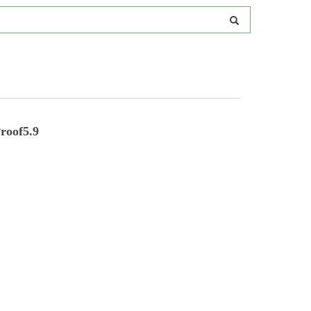
of5.9