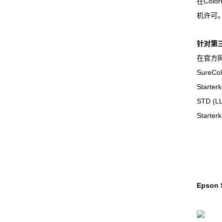
在Color
机许可
针对第
在官方网站
SureCo
Starter
STD (L
Starter
Epson 