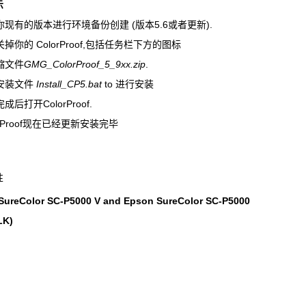
示
对你现有的版本进行环境备份创建 (版本5.6或者更新).
关掉你的 ColorProof,包括任务栏下方的图标
压缩文件
GMG_ColorProof_5_9xx.zip
.
击安装文件
Install_CP5.bat
to 进行安装
完成后打开ColorProof.
lorProof现在已经更新安装完毕
性
SureColor SC-P5000 V and Epson SureColor SC-P5000
LK)