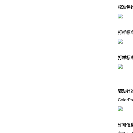
校准包针对E
打样标准针
打样标准针对
驱动针对E
Colo
许可信