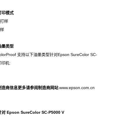
打印模式
调打样
打样
油墨类型
olorProof 支持以下油墨类型针对Epson SureColor SC-
打印机:
制造商信息更多请参阅制造商网站
www.epson.com.cn
Epson SureColor SC-P5000 V