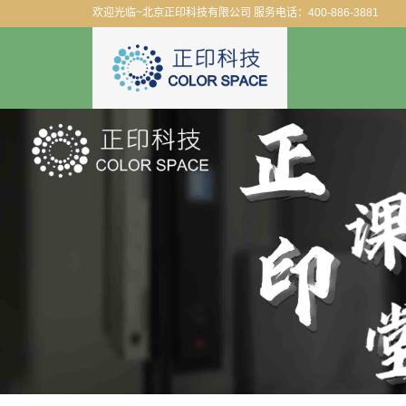
欢迎光临~北京正印科技有限公司 服务电话：400-886-3881