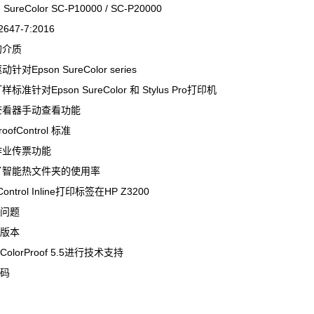
 SureColor SC-P10000 / SC-P20000
2647-7:2016
的介质
针对Epson SureColor series
样标准针对Epson SureColor 和 Stylus Pro打印机
查看器手动查看功能
oofControl 标准
作业传票功能
升了智能热文件夹的使用率
fControl Inline打印标签在HP Z3200
的问题
的版本
ColorProof 5.5进行技术支持
号码