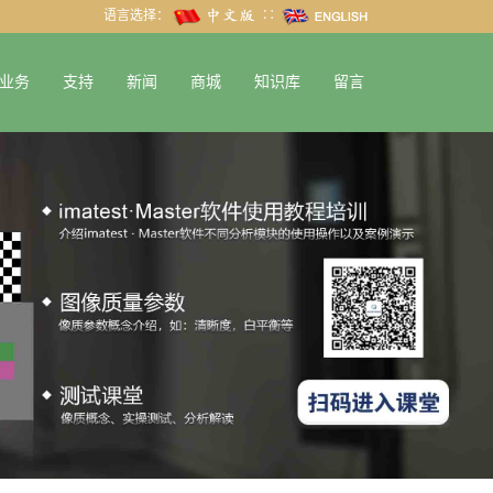
语言选择：
∷
业务
支持
新闻
商城
知识库
留言