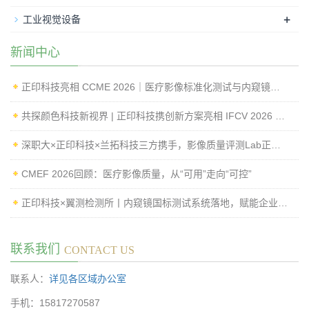
+
工业视觉设备
新闻中心
正印科技亮相 CCME 2026｜医疗影像标准化测试与内窥镜成像性能检测方案
共探颜色科技新视界 | 正印科技携创新方案亮相 IFCV 2026 国际工业论坛
深职大×正印科技×兰拓科技三方携手，影像质量评测Lab正式揭牌
CMEF 2026回顾：医疗影像质量，从“可用”走向“可控”
正印科技×翼测检测所丨内窥镜国标测试系统落地，赋能企业高效过检
联系我们
CONTACT US
联系人：
详见各区域办公室
手机：15817270587