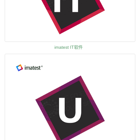
imatest IT软件