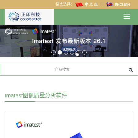
语言选择：
∷
Toggl
navig
Imatest图像质量分析软件