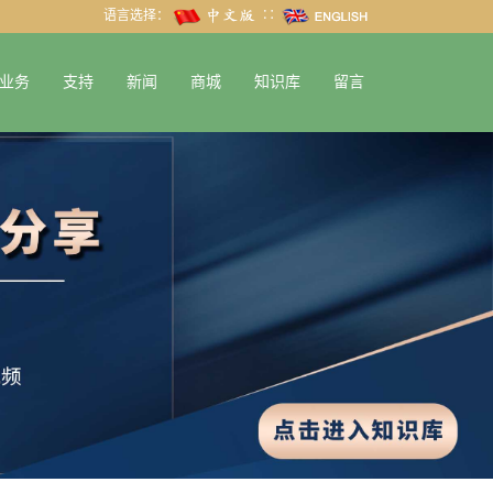
语言选择：
∷
业务
支持
新闻
商城
知识库
留言