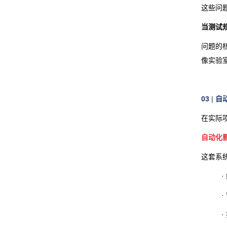
这些问
当测试
问题的
像实验
03
|
自
在实际
自动化
这套系