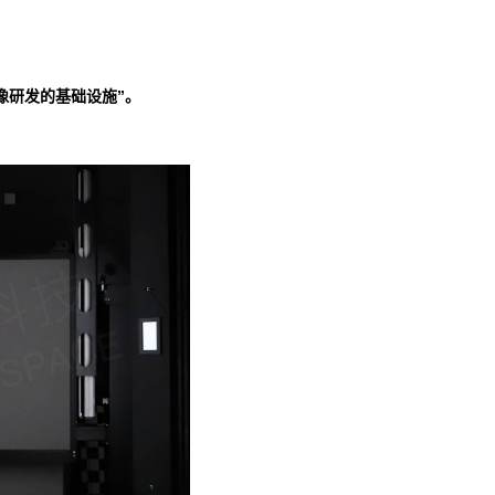
像研发的基础设施”。
。