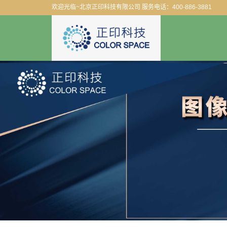
欢迎光临~北京正印科技有限公司 服务电话：400-886-3881