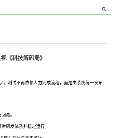
央视《科技解码局》
心”。测试不再依赖人力完成流程，而是由系统统一发布
：
与回溯。
日常研发体系并稳定运行。