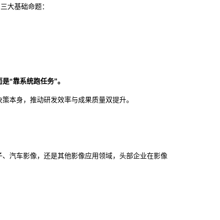
的三大基础命题：
而是“靠系统跑任务”。
决策本身，推动研发效率与成果质量双提升。
子、汽车影像，还是其他影像应用领域，头部企业在影像