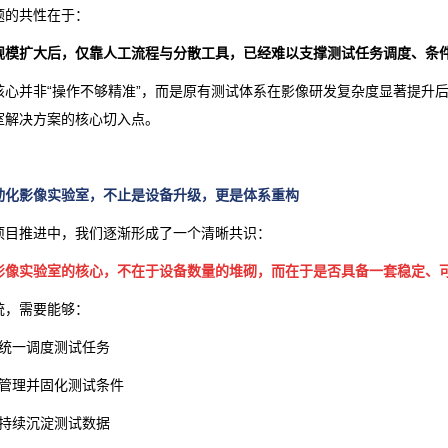
题的共性在于：
规模扩大后，仅靠人工流程与分散工具，已经难以支撑测试任务调度、条
核心并非“操作不够精准”，而是原有测试体系在影像研发复杂度显著提升
室解决方案的核心切入点。
动化影像实验室，
不止是设备升级，更是体系重构
项目推进中，我们逐渐形成了一个清晰共识：
影像实验室的核心，不在于设备数量的堆砌，而在于是否具备一套稳定、
统，需要能够：
· 统一调度测试任务
· 管理并固化测试条件
· 持续沉淀测试数据