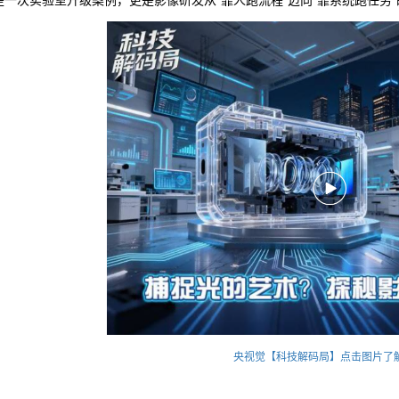
是一次实验室升级案例，更是影像研发从“靠人跑流程”迈向“靠系统跑任务
央视觉【科技解码局】点击图片了