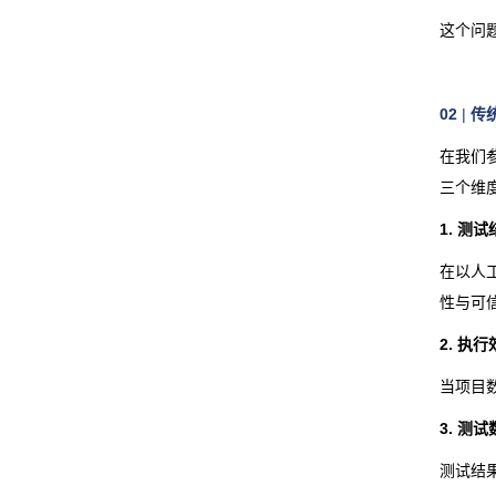
这个问
02
|
传
在我们
三个维
1.
测试
在以人
性与可
2. 执
当项目
3.
测试
测试结