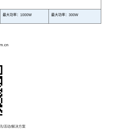
最大功
率：
1000W
最大功率：
300
W
.cn
/活动/解决方案