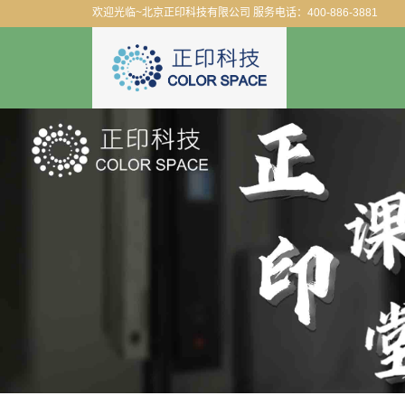
欢迎光临~北京正印科技有限公司 服务电话：400-886-3881