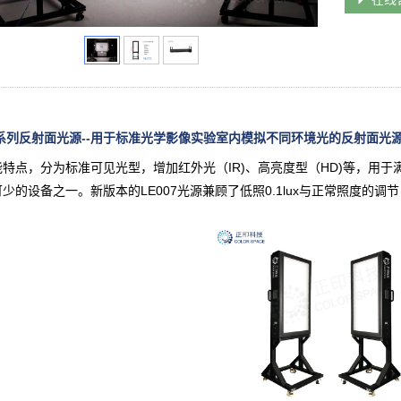
7 系列反射面光源--用于标准光学影像实验室内模拟不同环境光的反射面光
特点，分为标准可见光型，增加红外光（IR)、高亮度型（HD)等，用于
少的设备之一。新版本的LE007光源兼顾了低照0.1lux与正常照度的