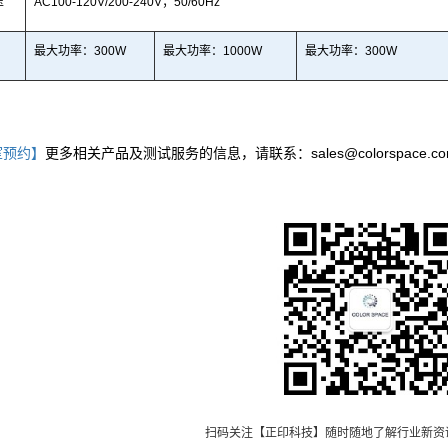
压
AC100-120V/200-240V
；
50/60Hz
最大功率：
300W
最大功率：
1000W
最大功率：
300W
室预约】
更多相关产品及测试服务的信息，请联系：sales@colorspace.com
扫码关注【正印科技】随时随地了解行业新资讯