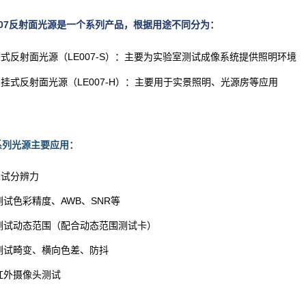
E007反射面光源是一个系列产品，根据用途不同分为：
式反射面光源（LE007-S）：主要
为实验室测试成像系统
提供照明
环境
挂式反射面光源（
LE007-H）：主要用于实景照明、光源房等应用
7系列光源主要应用：
试分辨力
试色彩精度、AWB、SNR等
试动态范围（配合动态范围测试卡）
试畸变、横向色差、防抖
外摄像头测试