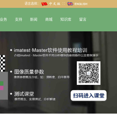
语言选择：
∷
业务
支持
新闻
商城
知识库
留言