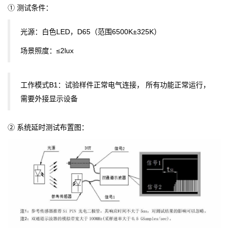
① 测试条件：
光源：白色LED，D65（范围6500K±325K）
场景照度：≤2lux
工作模式B1：试验样件正常电气连接，
所有功能正常运行，
需要外接显示设备
② 系统延时测试布置图：