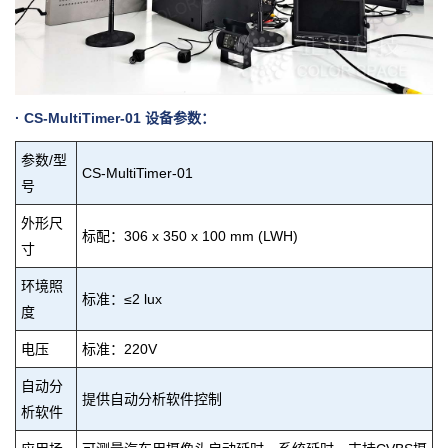
·
CS-MultiTimer-01
设备参数：
参数/型
CS-MultiTimer-01
号
外形尺
标配：306 x 350 x 100 mm (LWH)
寸
环境照
标准：≤2 lux
度
电压
标准：220V
自动分
提供自动分析软件控制
析软件