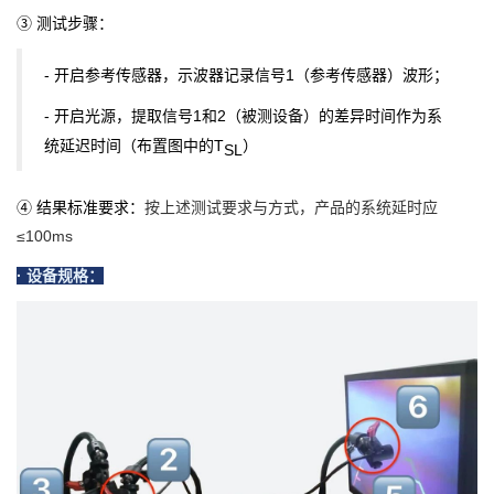
③ 测试步骤：
- 开启参考传感器，示波器记录信号1（参考传感器
）波形；
- 开启光源，提取信号1和2（被测设备）的差异时间作为系
统延迟时间（布置图中的T
）
SL
④ 结果标准要求：
按上述测试要求与方式，产品的系统延时应
≤100ms
· 设备规格：