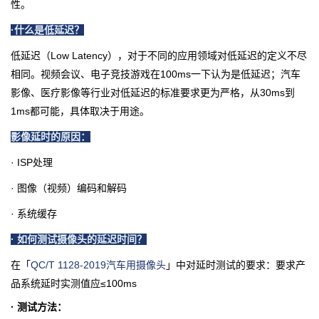
性。
·什么是低延迟？
低延迟（Low Latency），对于不同的应用领域对低延迟的定义不尽
相同。视频会议、电子竞技游戏在100ms一下认为是低延迟；汽车
影像、医疗影像等行业对低延迟的标准要求更为严格，从30ms到
1ms都可能，具体取决于用途。
影像延时的原因：
· ISP处理
· 图像（视频）编码和解码
· 系统缓存
· 如何测试摄像头的延迟时间？
在「
QC/T 1128-2019汽车用摄像头
」中对延时测试的要求：要求产
品系统延时实测值应≤100ms
· 测试方法：