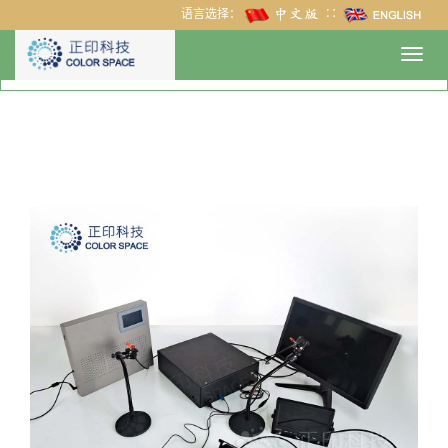
语言选择：
∷
Toggl
navig