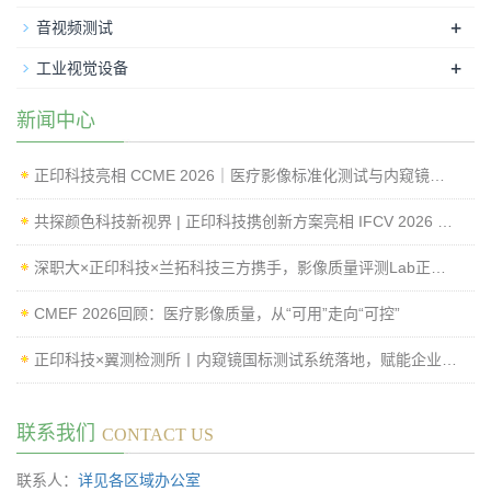
+
音视频测试
+
工业视觉设备
新闻中心
正印科技亮相 CCME 2026｜医疗影像标准化测试与内窥镜成像性能检测方案
共探颜色科技新视界 | 正印科技携创新方案亮相 IFCV 2026 国际工业论坛
深职大×正印科技×兰拓科技三方携手，影像质量评测Lab正式揭牌
CMEF 2026回顾：医疗影像质量，从“可用”走向“可控”
正印科技×翼测检测所丨内窥镜国标测试系统落地，赋能企业高效过检
联系我们
CONTACT US
联系人：
详见各区域办公室