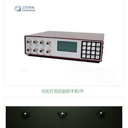
闪光灯测试监控/手机/平