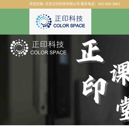
欢迎光临~北京正印科技有限公司 服务电话：400-886-3881