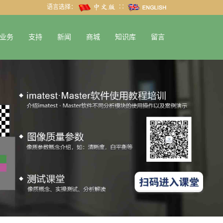
语言选择：
∷
业务
支持
新闻
商城
知识库
留言