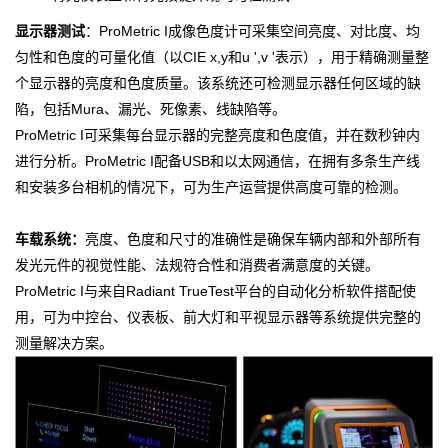
显示器测试
：ProM
etric I成像色度计可采集空间亮度、对比度、均
匀性和色度的可量化值（以CIE x,y和u ',v '表示），用于精确测量整
个显示器的亮度和色度质量。该系统还可检测显示器任何区域的缺
陷，包括Mura、漏光、死像素、线缺陷等。
Pr
oMetric I可采集每台显示器的完整亮度和色度值，并在数秒钟内
进行分析。ProMetric I配备USB和以太网通信，在拥有多条生产线
和安装多台相机的情况下，可为生产运营提供高度可靠的检测。
车载系统：
亮度、色度和尺寸的准确性是确保车辆内部和外部所有
发光元件的视觉性能、法规符合性和消费者满意度的关键。
ProMetric I与来自Radiant TrueTest平台的自动化分析软件搭配使
用，可为中控台、仪表板、前大灯和平视显示器等系统提供完整的
测量解决方案。