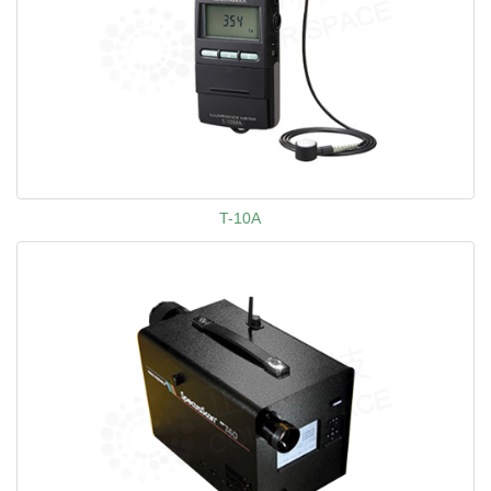
T-10A