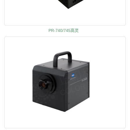
PR-740/745高灵