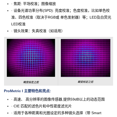
· 焦距: 平场校准；图像缩放
· 设备光谱功率分布(SPD): 亮度校准；色度校准，比如单色校
准、四色校准（取决于RGB或 单色发射器）等；LED及白荧光
LED校准
· 镜头效果：失真校准（如适用）
ProMetric I 主要特色和亮点:
· 高速、 高分辨率的图像传感器,提供59dB以上的动态范围
· CIE 匹配的滤色片和中性密度滤光片
· 适用于各种距离和光圈设定的多种镜头选择（带 Smart