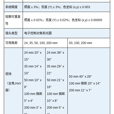
系统精度
照度 ± 3%；亮度 (Y) ± 3%；色坐标 (x,y) ± 0.003
短期可重复
照度 ± 0.02%；亮度 (Y) ± 0.02%；色坐标 (x,y) ± 0.00005
性
镜头类型
电子控制对焦和
光
圈
可用焦距
24, 35,
50
, 100, 200 mm
50, 100,
200
mm
24 mm 20° x
24 mm 38° x
15°
30°
35 mm 14° x
35 mm 29° x
10°
22°
视场
50 mm 40° x 28°
50 mm 10° x
50 mm 21° x
（全角,HxV
100 mm 微距 20° x 14°
8°
16°
度）
2
00 mm 11° x 7°
100 mm 微距
100 mm 微距
5° x 4°
10° x 8°
200 mm 3° x
200 mm 5° x