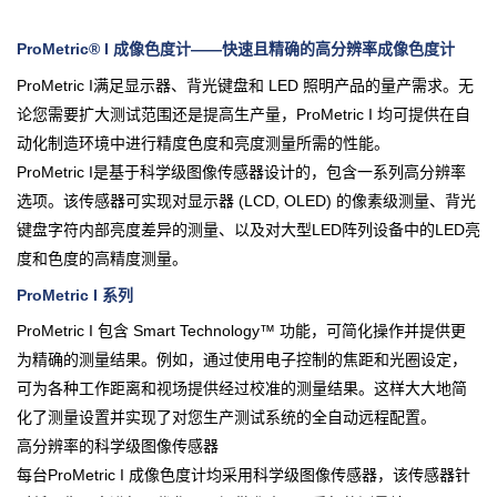
ProMetric® I 成像色度计——快速且精确的高分辨率成像色度计
ProMetric I满足显示器、背光键盘和 LED 照明产品的量产需求。无
论您需要扩大测试范围还是提高生产量，ProMetric I 均可提供在自
动化制造环境中进行精度色度和亮度测量所需的性能。
ProMetric I是基于科学级图像传感器设计的，包含一系列高分辨率
选项。该
传感器可实现对显示器 (LCD, OLED) 的像素级测量、背光
键盘字符内部亮度差异的测量、以及对大型LED阵列设备中的LED亮
度和色度的高精度测量。
ProMetric I 系列
ProMetric I 包含 Smart Technology™ 功能，可简化操作并提供更
为精确的测量结果。例如，通过使用电子控制的焦距和光圈设定，
可为各种工作距离和视场提供经过校准的测量结果。这样大大地简
化了测量设置并实现了对您生产测试系统的全自动远程配置。
高分辨率的科学级图像传感器
每台ProMetric I 成像色度计均采用科学级图像传感器，该传感器针