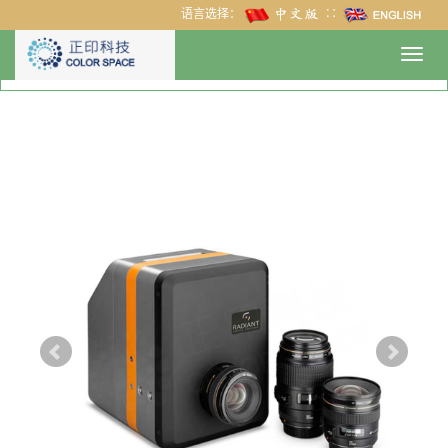
语言选择：
∷
Toggl
navig