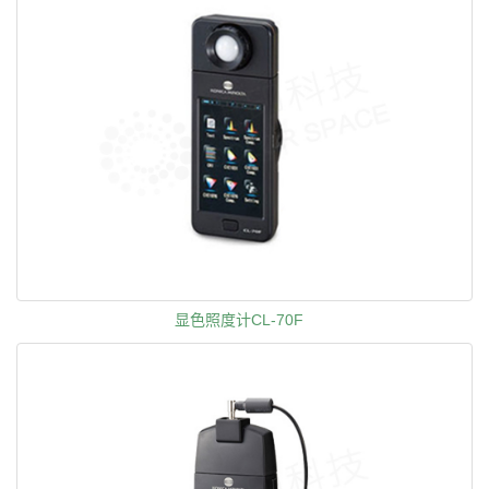
显色照度计CL-70F