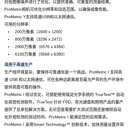
对低图像噪声进行了优化，以提供准确、可重复的测量结果。
ProMetric相机可优化分辨率和动态范围，以确保成像性能。
ProMetric Y支持高速USB和以太网通信。
可用的分辨率：
· 200万像素（1600 x 1200）
· 800万像素（3296 x 2472）
· 2900万像素（6576 x 4384）
· 6100万像素（9568 x 6380）
适用于高速生产
生产线环境复杂，要保持可靠通信是一个挑战。ProMetric I 支持高
速 USB 和以太网通信，可在各种远距离甚至最为严苛的生产环境中
提供高度可靠的操作。
ProMetric I 经过优化，可搭配使用瑞淀光学系统的 TrueTest™ 自动
化视觉检测软件。TrueTest 针对 FPD、背光键盘和照明产品的量产
提供了总承包解决方案。无论您是需要扩大测试范围还是缩短自动
化外观检测的测试时间，ProMetric I 能满足您的应用需求。
ProMetric I 采用Smart Technology™ 创新技术，加快测量设置并简